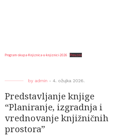
Program-skupa-Knjiznica-u-knjiznici-2026
Preuzmi
by
admin
-
4. ožujka 2026.
Predstavljanje knjige
“Planiranje, izgradnja i
vrednovanje knjižničnih
prostora”