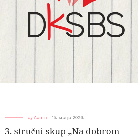
by
Admin
-
15. srpnja 2026.
3. stručni skup „Na dobrom