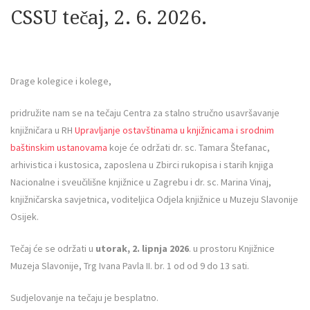
CSSU tečaj, 2. 6. 2026.
Drage kolegice i kolege,
pridružite nam se na tečaju Centra za stalno stručno usavršavanje
knjižničara u RH
Upravljanje ostavštinama u knjižnicama i srodnim
baštinskim ustanovama
koje će održati dr. sc. Tamara Štefanac,
arhivistica i kustosica, zaposlena u Zbirci rukopisa i starih knjiga
Nacionalne i sveučilišne knjižnice u Zagrebu i dr. sc. Marina Vinaj,
knjižničarska savjetnica, voditeljica Odjela knjižnice u Muzeju Slavonije
Osijek.
Tečaj će se održati u
utorak,
2. lipnja 2026
. u prostoru Knjižnice
Muzeja Slavonije, Trg Ivana Pavla II. br. 1 od od 9 do 13 sati.
Sudjelovanje na tečaju je besplatno.