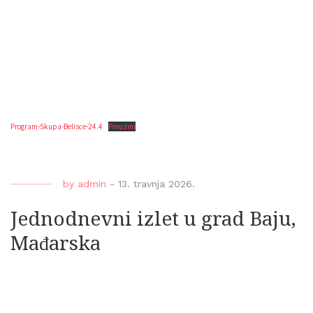
Program-Skupa-Belisce-24.4
Preuzmi
by
admin
-
13. travnja 2026.
Jednodnevni izlet u grad Baju,
Mađarska