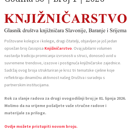
Poštovane kolegice i kolege, dragi čitatelji, objavljen je još jedan
opsežan broj časopisa
Knjižničarstvo
. Ovaj jubilarni volumen
nastavlja tradiciju promicanja izvrsnosti u struci, donoseći uvid u
suvremene trendove, izazove i postignuća knjižničarske zajednice.
Sadržaj ovog broja strukturiran je kroz tri tematske cjeline koje
reflektiraju dinamičnu aktivnost našeg Društva i suradnju s
partnerskim institucijama.
Rok za slanje radova za drugi ovogodišnji broj je 01. lipnja 2026.
Molimo da na vrijeme pošaljete vaše stručne radove i
materijale za priloge.
Ovdje možete pristupiti novom broju.