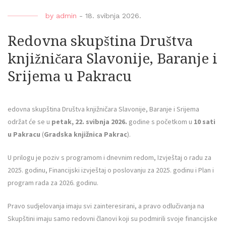
by
admin
-
18. svibnja 2026.
Redovna skupština Društva
knjižničara Slavonije, Baranje i
Srijema u Pakracu
edovna skupština Društva knjižničara Slavonije, Baranje i Srijema
održat će se u
petak, 22. svibnja 2026.
godine s početkom u
10 sati
u Pakracu
(
Gradska knjižnica Pakrac
).
U prilogu je poziv s programom i dnevnim redom, Izvještaj o radu za
2025. godinu, Financijski izvještaj o poslovanju za 2025. godinu i Plan i
program rada za 2026. godinu.
Pravo sudjelovanja imaju svi zainteresirani, a pravo odlučivanja na
Skupštini imaju samo redovni članovi koji su podmirili svoje financijske