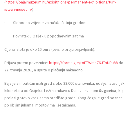
(
https://bajaimuzeum.hu/exibithions/permanent-exhibitions/turr-
istvan-museum/
)
· Slobodno vrijeme za ručak i šetnju gradom
· Povratak u Osijek u popodnevnim satima
Cijena izleta je oko 15 eura (ovisi o broju prijavljenih).
Prijava putem poveznice:
https://forms.gle/roFTWmh76UTpUPu88
do
27. travnja 2026., a upute o plaćanju naknadno.
Baja je simpatičan mali grad s oko 33.000 stanovnika, udaljen stotinjak
kilometara od Osijeka. Leži na rukavcu Dunava zvanom
Sugovica
, koji
prolazi gotovo kroz samo središte grada, zbog čega je grad poznat
po ribljim juhama, mostovima i šetnicama.