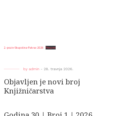
2.-poziv-Skupstina-Pakrac-2026
Preuzmi
by
admin
-
28. travnja 2026.
Objavljen je novi broj
Knjižničarstva
Godina 30 | Broj 1 | 2026