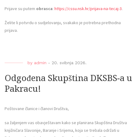
Prijave su putem
obrasca
:
https://cssu.nsk.hr/prijava-na-tecaj-3
.
Želite li potvrdu o sudjelovanju, svakako je potrebna prethodna
prijava.
by
admin
-
20. svibnja 2026.
Odgođena Skupština DKSBS-a u
Pakracu!
Poštovane članice i članovi Društva,
sa žaljenjem vas obavještavam kako se planirana Skupština Društva
knjižničara Slavonije, Baranje i Srijema, koja se trebala održati u